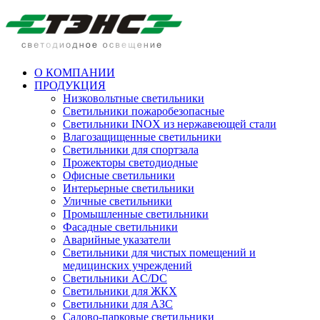
О КОМПАНИИ
ПРОДУКЦИЯ
Низковольтные светильники
Cветильники пожаробезопасные
Светильники INOX из нержавеющей стали
Влагозащищенные светильники
Светильники для спортзала
Прожекторы светодиодные
Офисные светильники
Интерьерные светильники
Уличные светильники
Промышленные светильники
Фасадные светильники
Аварийные указатели
Светильники для чистых помещений и
медицинских учреждений
Светильники AC/DC
Светильники для ЖКХ
Светильники для АЗС
Садово-парковые светильники