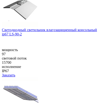
Cветодиодный светильник влагозащищенный консольный
ip67 LS-90-2
мощность
97
световой поток
15700
исполнение
IP67
Заказать