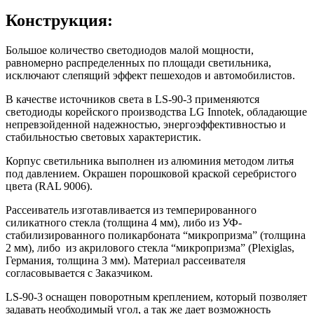
Конструкция:
Большое количество светодиодов малой мощности,
равномерно распределенных по площади светильника,
исключают слепящий эффект пешеходов и автомобилистов.
В качестве источников света в LS-90-3 применяются
светодиоды корейского производства LG Innotek, обладающие
непревзойденной надежностью, энергоэффективностью и
стабильностью световых характеристик.
Корпус светильника выполнен из алюминия методом литья
под давлением. Окрашен порошковой краской серебристого
цвета (RAL 9006).
Рассеиватель изготавливается из темперированного
силикатного стекла (толщина 4 мм), либо из УФ-
стабилизированного поликарбоната “микропризма” (толщина
2 мм), либо из акрилового стекла “микропризма” (Plexiglas,
Германия, толщина 3 мм). Материал рассеивателя
согласовывается с Заказчиком.
LS-90-3 оснащен поворотным креплением, который позволяет
задавать необходимый угол, а так же дает возможность