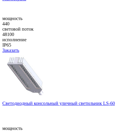
мощность
440
световой поток
48100
исполнение
IP65
Заказать
Cветодиодный консольный уличный cветильник LS-60
мощность