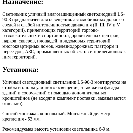
Назначение:
Светильник уличный влагозащищенный светодиодный LS-
90-3 предназначен для освещения: автомобильных дорог со
средей и слабой интенсивностью движения (II, III, IV и V
категорий), прилегающих территорий торгово-
развлекательных и спортивно-оздоровительных центров,
парков, скверов, площадей, придомовых территорий
многоквартирных домов, железнодорожных платформ и
переездов, АЗС, промышленных объектов и прилегающих к
ним территорий.
Установка:
Уличный светодиодный светильник LS-90-3 монтируется на
столбы и опоры уличного освещения, а так же на фасады
зданий и сооружений с помощью дополнительных
кронштейнов (не входят в комплект поставки, заказываются
отдельно).
Способ монтажа - консольный. Монтажный диаметр
крепления - 53 мм.
Рекомендуемая высота установки светильника 6-9 м.