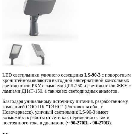
LED светильники уличного освещения
LS-90-3
с поворотным
кронштейном являются выгодной альтернативой консольных
светильников РКУ с лампами ДРЛ-250 и светильников ЖКУ с
лампами ДНаТ-150, а так же их светодиодных аналогов.
Благодаря уникальному источнику питания, разработанному
компанией ООО ПК "ТЭНС" (Ростовская обл., г.
Новочеркасск), уличный светильник LS-90-3 имеет
возможность работы от сети как переменного, так и
постоянного тока в диапазоне (
~ 90-270В, - 90-270В
).