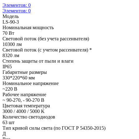
Элементов:
0
Элементов:
0
Модель
LS-90-3
Номинальная мощность
70 Вт
Световой поток (без учета рассеивателя)
10300 лм
Световой поток (с учетом рассеивателя) *
8320 лм
Степень защиты от пыли и влаги
IP65
Габаритные размеры
330*220*60 мм
Номинальное напряжение
~220 В
Рабочее напряжение
~ 90-270, - 90-270 В
Цветовая температура
3000 / 4000 / 5000 K
Количество светодиодов
63 шт
Тип кривой силы света (по ГОСТ Р 54350-2015)
Д