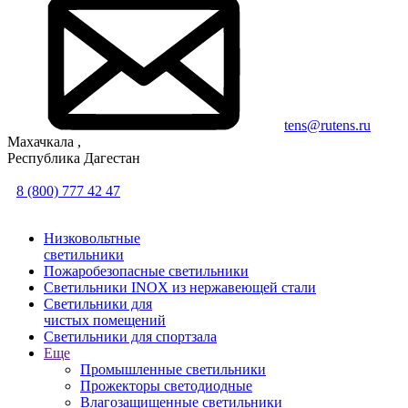
tens@rutens.ru
Махачкала ,
Республика Дагестан
8 (800) 777 42 47
Низковольтные
светильники
Пожаробезопасные светильники
Светильники INOX из нержавеющей стали
Светильники для
чистых помещений
Светильники для спортзала
Еще
Промышленные светильники
Прожекторы светодиодные
Влагозащищенные светильники