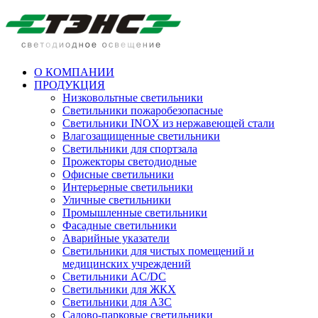
О КОМПАНИИ
ПРОДУКЦИЯ
Низковольтные светильники
Cветильники пожаробезопасные
Светильники INOX из нержавеющей стали
Влагозащищенные светильники
Светильники для спортзала
Прожекторы светодиодные
Офисные светильники
Интерьерные светильники
Уличные светильники
Промышленные светильники
Фасадные светильники
Аварийные указатели
Светильники для чистых помещений и
медицинских учреждений
Светильники AC/DC
Светильники для ЖКХ
Светильники для АЗС
Садово-парковые светильники