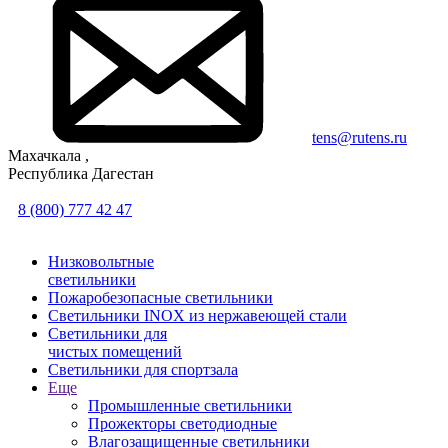
tens@rutens.ru
Махачкала ,
Республика Дагестан
8 (800) 777 42 47
Низковольтные
светильники
Пожаробезопасные светильники
Светильники INOX из нержавеющей стали
Светильники для
чистых помещений
Светильники для спортзала
Еще
Промышленные светильники
Прожекторы светодиодные
Влагозащищенные светильники