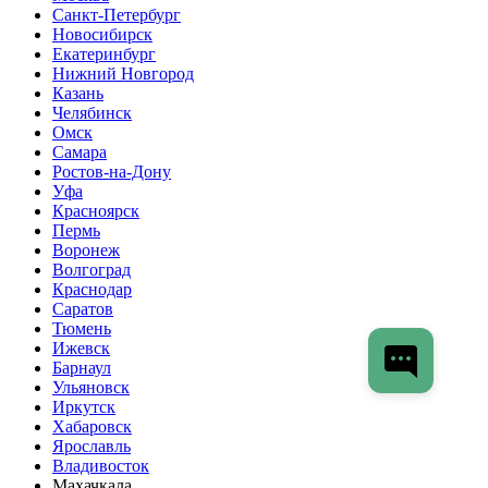
Санкт-Петербург
Новосибирск
Екатеринбург
Нижний Новгород
Казань
Челябинск
Омск
Самара
Ростов-на-Дону
Уфа
Красноярск
Пермь
Воронеж
Волгоград
Краснодар
Саратов
Тюмень
Ижевск
Барнаул
Ульяновск
Иркутск
Хабаровск
Ярославль
Владивосток
Махачкала