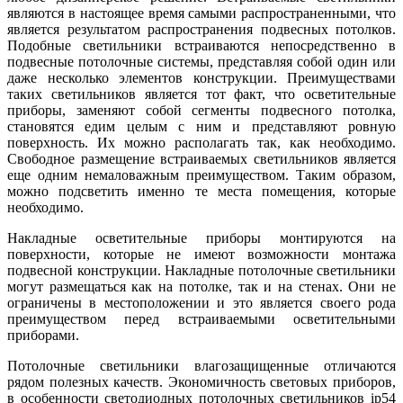
являются в настоящее время самыми распространенными, что
является результатом распространения подвесных потолков.
Подобные светильники встраиваются непосредственно в
подвесные потолочные системы, представляя собой один или
даже несколько элементов конструкции. Преимуществами
таких светильников является тот факт, что осветительные
приборы, заменяют собой сегменты подвесного потолка,
становятся едим целым с ним и представляют ровную
поверхность. Их можно располагать так, как необходимо.
Свободное размещение встраиваемых светильников является
еще одним немаловажным преимуществом. Таким образом,
можно подсветить именно те места помещения, которые
необходимо.
Накладные осветительные приборы монтируются на
поверхности, которые не имеют возможности монтажа
подвесной конструкции. Накладные потолочные светильники
могут размещаться как на потолке, так и на стенах. Они не
ограничены в местоположении и это является своего рода
преимуществом перед встраиваемыми осветительными
приборами.
Потолочные светильники влагозащищенные отличаются
рядом полезных качеств. Экономичность световых приборов,
в особенности светодиодных потолочных светильников ip54