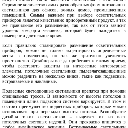
Огромное количество самых разнообразных форм потолочных
светильников для офисов, жилых домов, промышленных
помещений. Самым важным при выборе осветительных
приборов является качественно приобретенный продукт, а так
же правильное его размещение, так как от этого зависит
уровень комфорта человека, который будет находиться в
помещении длительное время.
Если правильно спланировать размещение осветительных
приборов, можно не только акцентировать определенные
места в помещении, но так же зрительно увеличить
пространство. Дизайнеры всегда прибегают к такому приему,
чтобы расставить акценты на интересные интерьерные
элементы. потолочные светильники пылевлагозащищенные
можно разделить на несколько видов, такие как подвесные,
встраиваемые и накладные.
Подвесные светодиодные светильники крепятся при помощи
специальных тросов. В зависимости от высоты потолков в
помещении длина подвесной системы варьируется. В этом и
состоит преимущество подвесных приборов, которые можно
использовать при перепадах высоты потолка. Разнообразие
дизайна таких светильников – выделяет их из всех
потолочных световых изделий. Они прекрасно впишутся в
любое дизайнерское решение. Встраиваемые светильники