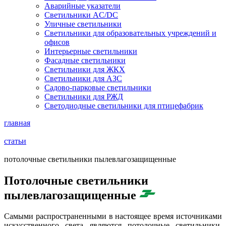
Аварийные указатели
Светильники AC/DC
Уличные светильники
Светильники для образовательных учреждений и
офисов
Интерьерные светильники
Фасадные светильники
Светильники для ЖКХ
Светильники для АЗС
Садово-парковые светильники
Светильники для РЖД
Светодиодные светильники для птицефабрик
главная
статьи
потолочные светильники пылевлагозащищенные
Потолочные светильники
пылевлагозащищенные
Самыми распространенными в настоящее время источниками
искусственного света являются потолочные светильники.