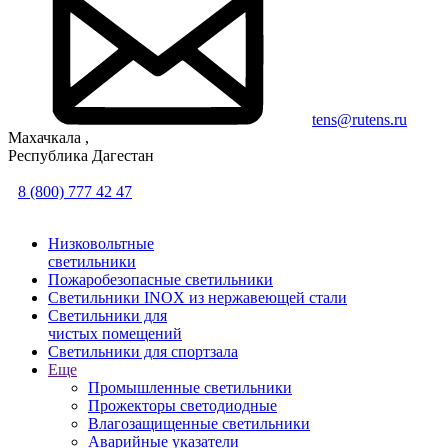
tens@rutens.ru
Махачкала ,
Республика Дагестан
8 (800) 777 42 47
Низковольтные
светильники
Пожаробезопасные светильники
Светильники INOX из нержавеющей стали
Светильники для
чистых помещений
Светильники для спортзала
Еще
Промышленные светильники
Прожекторы светодиодные
Влагозащищенные светильники
Аварийные указатели