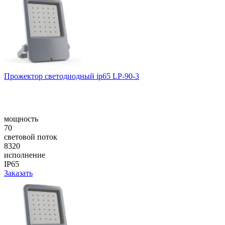
Прожектор светодиодный ip65 LP-90-3
мощность
70
световой поток
8320
исполнение
IP65
Заказать