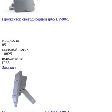
Прожектор светодиодный ip65 LP-90-5
мощность
85
световой поток
10825
исполнение
IP65
Заказать