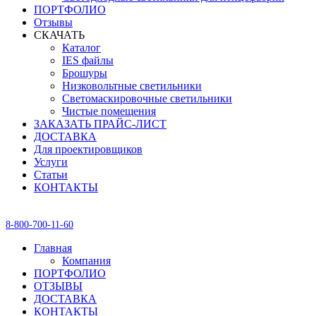
ПОРТФОЛИО
Отзывы
СКАЧАТЬ
Каталог
IES файлы
Брошуры
Низковольтные светильники
Светомаскировочные светильники
Чистые помещения
ЗАКАЗАТЬ ПРАЙС-ЛИСТ
ДОСТАВКА
Для проектировщиков
Услуги
Статьи
КОНТАКТЫ
8-800-700-11-60
Главная
Компания
ПОРТФОЛИО
ОТЗЫВЫ
ДОСТАВКА
КОНТАКТЫ