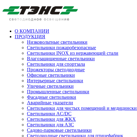
О КОМПАНИИ
ПРОДУКЦИЯ
Низковольтные светильники
Cветильники пожаробезопасные
Светильники INOX из нержавеющей стали
Влагозащищенные светильники
Светильники для спортзала
Прожекторы светодиодные
Офисные светильники
Интерьерные светильники
Уличные светильники
Промышленные светильники
Фасадные светильники
Аварийные указатели
Светильники для чистых помещений и медицински
Светильники AC/DC
Светильники для ЖКХ
Светильники для АЗС
Садово-парковые светильники
Светодиодные светильники для птицефабрик