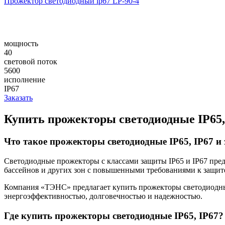
Прожектор светодиодный ip67 LP-90-4
мощность
40
световой поток
5600
исполнение
IP67
Заказать
Купить прожекторы светодиодные IP65,
Что такое прожекторы светодиодные IP65, IP67 и
Светодиодные прожекторы с классами защиты IP65 и IP67 пре
бассейнов и других зон с повышенными требованиями к защите
Компания «ТЭНС» предлагает купить прожекторы светодиодные 
энергоэффективностью, долговечностью и надежностью.
Где купить прожекторы светодиодные IP65, IP67?