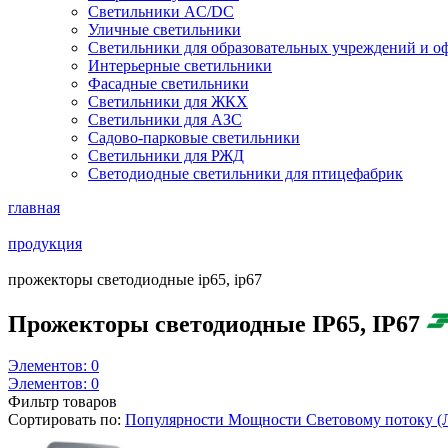
Светильники AC/DC
Уличные светильники
Светильники для образовательных учреждений и о
Интерьерные светильники
Фасадные светильники
Светильники для ЖКХ
Светильники для АЗС
Садово-парковые светильники
Светильники для РЖД
Светодиодные светильники для птицефабрик
главная
продукция
прожекторы светодиодные ip65, ip67
Прожекторы светодиодные IP65, IP67
Элементов:
0
Элементов:
0
Фильтр товаров
Сортировать по:
Популярности
Мощности
Световому потоку 