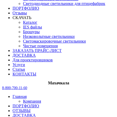
Светодиодные светильники для птицефабрик
ПОРТФОЛИО
Отзывы
СКАЧАТЬ
Каталог
IES файлы
Брошуры
Низковольтные светильники
Светомаскировочные светильники
Чистые помещения
ЗАКАЗАТЬ ПРАЙС-ЛИСТ
ДОСТАВКА
Для проектировщиков
Услуги
Статьи
КОНТАКТЫ
Махачкала
8-800-700-11-60
Главная
Компания
ПОРТФОЛИО
ОТЗЫВЫ
ДОСТАВКА