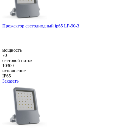
Прожектор светодиодный ip65 LP-90-3
мощность
70
световой поток
10300
исполнение
IP65
Заказать