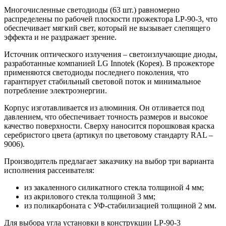
Многочисленные светодиоды (63 шт.) равномерно
распределены по рабочей плоскости прожектора LP-90-3, что
обеспечивает мягкий свет, который не вызывает слепящего
эффекта и не раздражает зрение.
Источник оптического излучения – светоизлучающие диоды,
разработанные компанией LG Innotek (Корея). В прожекторе
применяются светодиоды последнего поколения, что
гарантирует стабильный световой поток и минимальное
потребление электроэнергии.
Корпус изготавливается из алюминия. Он отливается под
давлением, что обеспечивает точность размеров и высокое
качество поверхности. Сверху наносится порошковая краска
серебристого цвета (артикул по цветовому стандарту RAL –
9006).
Производитель предлагает заказчику на выбор три варианта
исполнения рассеивателя:
из закаленного силикатного стекла толщиной 4 мм;
из акрилового стекла толщиной 3 мм;
из поликарбоната с УФ-стабилизацией толщиной 2 мм.
Для выбора угла установки в конструкции LP-90-3