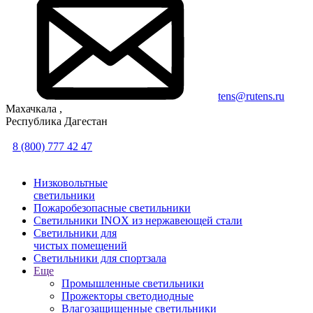
tens@rutens.ru
Махачкала ,
Республика Дагестан
8 (800) 777 42 47
Низковольтные
светильники
Пожаробезопасные светильники
Светильники INOX из нержавеющей стали
Светильники для
чистых помещений
Светильники для спортзала
Еще
Промышленные светильники
Прожекторы светодиодные
Влагозащищенные светильники