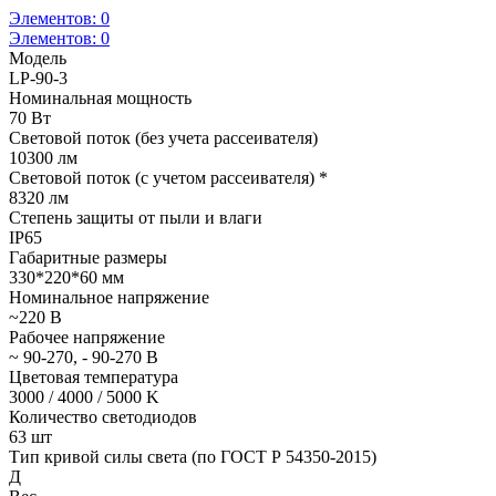
Элементов:
0
Элементов:
0
Модель
LP-90-3
Номинальная мощность
70 Вт
Световой поток (без учета рассеивателя)
10300 лм
Световой поток (с учетом рассеивателя) *
8320 лм
Степень защиты от пыли и влаги
IP65
Габаритные размеры
330*220*60 мм
Номинальное напряжение
~220 В
Рабочее напряжение
~ 90-270, - 90-270 В
Цветовая температура
3000 / 4000 / 5000 K
Количество светодиодов
63 шт
Тип кривой силы света (по ГОСТ Р 54350-2015)
Д