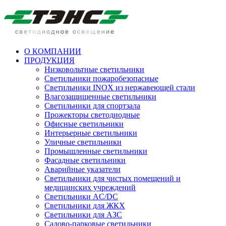
О КОМПАНИИ
ПРОДУКЦИЯ
Низковольтные светильники
Cветильники пожаробезопасные
Светильники INOX из нержавеющей стали
Влагозащищенные светильники
Светильники для спортзала
Прожекторы светодиодные
Офисные светильники
Интерьерные светильники
Уличные светильники
Промышленные светильники
Фасадные светильники
Аварийные указатели
Светильники для чистых помещений и
медицинских учреждений
Светильники AC/DC
Светильники для ЖКХ
Светильники для АЗС
Садово-парковые светильники