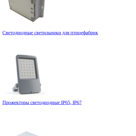
Светодиодные светильники для птицефабрик
Прожекторы светодиодные IP65, IP67