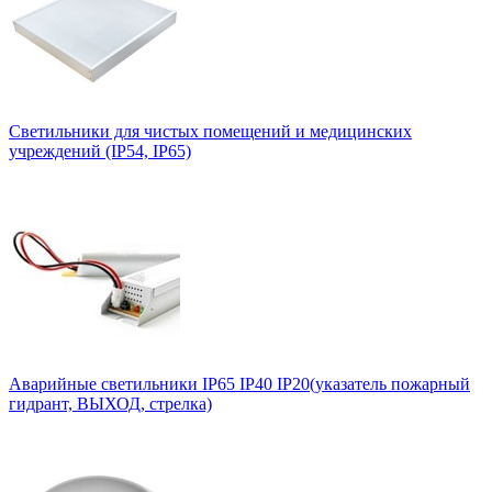
Светильники для чистых помещений и медицинских
учреждений (IP54, IP65)
Аварийные светильники IP65 IP40 IP20(указатель пожарный
гидрант, ВЫХОД, стрелка)