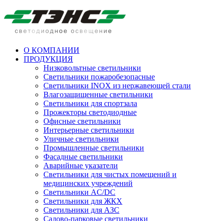
О КОМПАНИИ
ПРОДУКЦИЯ
Низковольтные светильники
Cветильники пожаробезопасные
Светильники INOX из нержавеющей стали
Влагозащищенные светильники
Светильники для спортзала
Прожекторы светодиодные
Офисные светильники
Интерьерные светильники
Уличные светильники
Промышленные светильники
Фасадные светильники
Аварийные указатели
Светильники для чистых помещений и
медицинских учреждений
Светильники AC/DC
Светильники для ЖКХ
Светильники для АЗС
Садово-парковые светильники