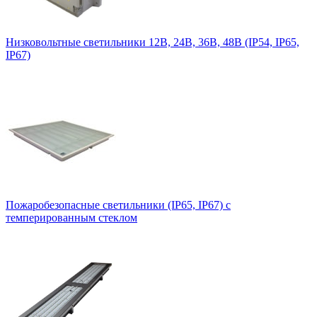
Низковольтные светильники 12В, 24В, 36В, 48В (IP54, IP65,
IP67)
Пожаробезопасные светильники (IP65, IP67) с
темперированным стеклом