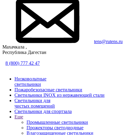
tens@rutens.ru
Махачкала ,
Республика Дагестан
8 (800) 777 42 47
Низковольтные
светильники
Пожаробезопасные светильники
Светильники INOX из нержавеющей стали
Светильники для
чистых помещений
Светильники для спортзала
Еще
Промышленные светильники
Прожекторы светодиодные
Влагозащищенные светильники