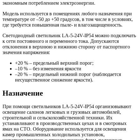
экономным потреблением электроэнергии.
Модель используется в помещениях любого назначения при
температуре от –50 до +50 градусов, в том числе в условиях,
где требуется повышенная пыле- и влагозащищенность.
Светодиодный светильник LA-5-24V-IP54 можно подключать
к сети постоянного и переменного тока. Допускаются
отклонения в верхнюю и нижнюю сторону от паспортного
значения напряжения:
+20 % – предельный верхний порог;
–10 % – без изменения яркости
–20 % – предельный нижний порог (наблюдается
несущественное снижение яркости).
Назначение
При помощи светильников LA-5-24V-IP54 организовывают
освещение салонов легковых и грузовых автомобилей,
строительной и сельскохозяйственной техники. Их
устанавливают в производственных цехах и в смотровых
ямах на СТО. Оборудование используется для освещения
камер промышленных холодильных установок,