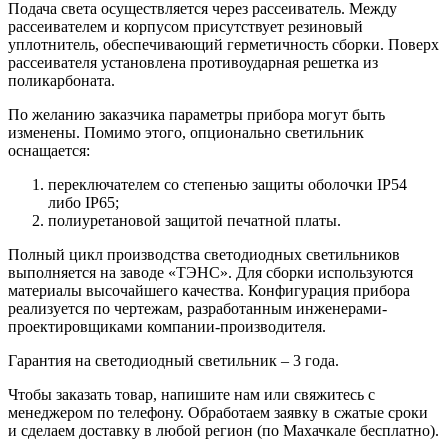
Подача света осуществляется через рассеиватель. Между
рассеивателем и корпусом присутствует резиновый
уплотнитель, обеспечивающий герметичность сборки. Поверх
рассеивателя установлена противоударная решетка из
поликарбоната.
По желанию заказчика параметры прибора могут быть
изменены. Помимо этого, опционально светильник
оснащается:
переключателем со степенью защиты оболочки IP54
либо IP65;
полиуретановой защитой печатной платы.
Полный цикл производства светодиодных светильников
выполняется на заводе «ТЭНС». Для сборки используются
материалы высочайшего качества. Конфигурация прибора
реализуется по чертежам, разработанным инженерами-
проектировщиками компании-производителя.
Гарантия на светодиодный светильник – 3 года.
Чтобы заказать товар, напишите нам или свяжитесь с
менеджером по телефону. Обработаем заявку в сжатые сроки
и сделаем доставку в любой регион (по Махачкале бесплатно).