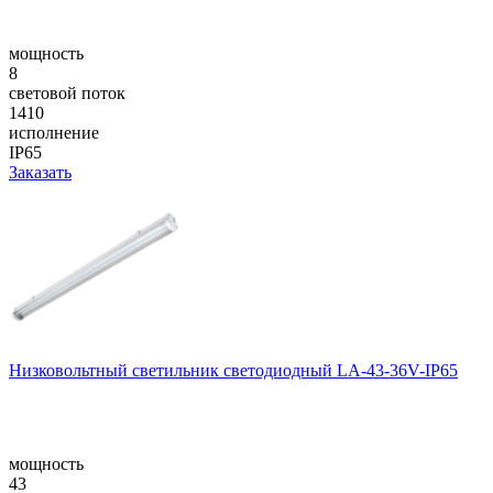
мощность
8
световой поток
1410
исполнение
IP65
Заказать
Низковольтный светильник светодиодный LA-43-36V-IP65
мощность
43