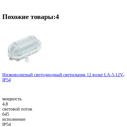
Похожие товары:4
Низковольтный светодиодный светильник 12 вольт LA-5-12V-
IP54
мощность
4,8
световой поток
645
исполнение
IP54