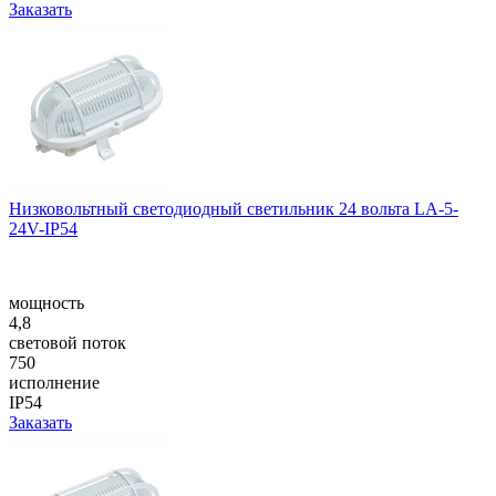
Заказать
Низковольтный светодиодный светильник 24 вольта LA-5-
24V-IP54
мощность
4,8
световой поток
750
исполнение
IP54
Заказать