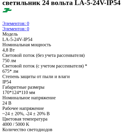
светильник 24 вольта LA-5-24V-IP54
Элементов:
0
Элементов:
0
Модель
LA-5-24V-IP54
Номинальная мощность
4,8 Вт
Световой поток (без учета рассеивателя)
750 лм
Световой поток (с учетом рассеивателя) *
675* лм
Степень защиты от пыли и влаги
IP54
Габаритные размеры
170*124*110 мм
Номинальное напряжение
24 В
Рабочее напряжение
~24 ± 20%, -24 ± 20% В
Цветовая температура
4000 / 5000 K
Количество светодиодов