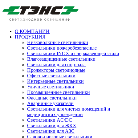
О КОМПАНИИ
ПРОДУКЦИЯ
Низковольтные светильники
Cветильники пожаробезопасные
Светильники INOX из нержавеющей стали
Влагозащищенные светильники
Светильники для спортзала
Прожекторы светодиодные
Офисные светильники
Интерьерные светильники
Уличные светильники
Промышленные светильники
Фасадные светильники
Аварийные указатели
Светильники для чистых помещений и
медицинских учреждений
Светильники AC/DC
Светильники для ЖКХ
Светильники для АЗС
Садово-парковые светильники