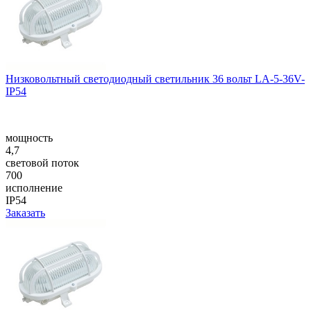
Низковольтный светодиодный светильник 36 вольт LA-5-36V-
IP54
мощность
4,7
световой поток
700
исполнение
IP54
Заказать