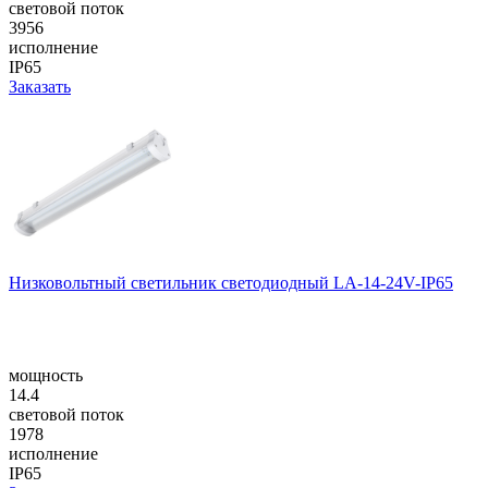
световой поток
3956
исполнение
IP65
Заказать
Низковольтный светильник светодиодный LA-14-24V-IP65
мощность
14.4
световой поток
1978
исполнение
IP65