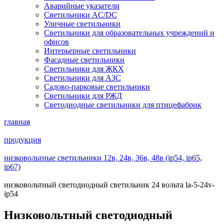
Аварийные указатели
Светильники AC/DC
Уличные светильники
Светильники для образовательных учреждений и
офисов
Интерьерные светильники
Фасадные светильники
Светильники для ЖКХ
Светильники для АЗС
Садово-парковые светильники
Светильники для РЖД
Светодиодные светильники для птицефабрик
главная
продукция
низковольтные светильники 12в, 24в, 36в, 48в (ip54, ip65,
ip67)
низковольтный светодиодный светильник 24 вольта la-5-24v-
ip54
Низковольтный светодиодный