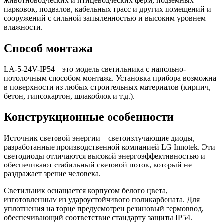
животноводческих и птицеводческих ферм, подземных
парковок, подвалов, кабельных трасс и других помещений и
сооружений с сильной запыленностью и высоким уровнем
влажности.
Способ монтажа
LA-5-24V-IP54 – это модель светильника с напольно-
потолочным способом монтажа. Установка прибора возможна
в поверхности из любых строительных материалов (кирпич,
бетон, гипсокартон, шлакоблок и т.д.).
Конструкционные особенности
Источник световой энергии – светоизлучающие диоды,
разработанные производственной компанией LG Innotek. Эти
светодиоды отличаются высокой энергоэффективностью и
обеспечивают стабильный световой поток, который не
раздражает зрение человека.
Светильник оснащается корпусом белого цвета,
изготовленным из удароустойчивого поликарбоната. Для
уплотнения на торце предусмотрен резиновый гермоввод,
обеспечивающий соответствие стандарту защиты IP54.