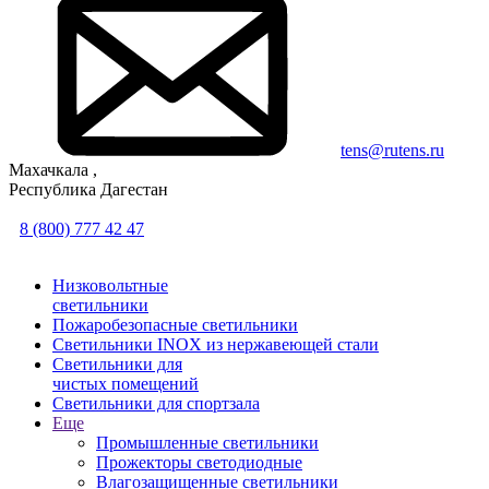
tens@rutens.ru
Махачкала ,
Республика Дагестан
8 (800) 777 42 47
Низковольтные
светильники
Пожаробезопасные светильники
Светильники INOX из нержавеющей стали
Светильники для
чистых помещений
Светильники для спортзала
Еще
Промышленные светильники
Прожекторы светодиодные
Влагозащищенные светильники