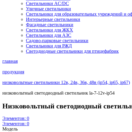
Светильники AC/DC
Уличные светильники
Светильники для образовательных учреждений и о
Интерьерные светильники
Фасадные светильники
Светильники для ЖКХ
Светильники для АЗС
Садово-парковые светильники
Светильники для РЖД
Светодиодные светильники для птицефабрик
главная
продукция
низковольтные светильники 12в, 24в, 36в, 48в (ip54, ip65, ip67)
низковольтный светодиодный светильник la-7-12v-ip54
Низковольтный светодиодный светильн
Элементов:
0
Элементов:
0
Модель