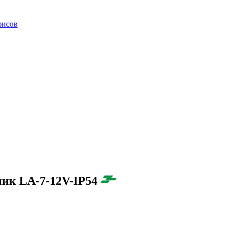
фисов
ик LA-7-12V-IP54