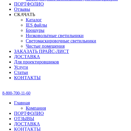
ПОРТФОЛИО
Отзывы
СКАЧАТЬ
Каталог
IES файлы
Брошуры
Низковольтные светильники
Светомаскировочные светильники
Чистые помещения
ЗАКАЗАТЬ ПРАЙС-ЛИСТ
ДОСТАВКА
Для проектировщиков
Услуги
Статьи
КОНТАКТЫ
8-800-700-11-60
Главная
Компания
ПОРТФОЛИО
ОТЗЫВЫ
ДОСТАВКА
КОНТАКТЫ