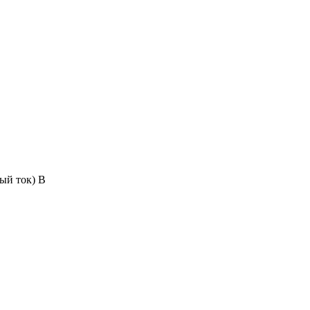
ый ток) В