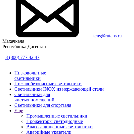
tens@rutens.ru
Махачкала ,
Республика Дагестан
8 (800) 777 42 47
Низковольтные
светильники
Пожаробезопасные светильники
Светильники INOX из нержавеющей стали
Светильники для
чистых помещений
Светильники для спортзала
Еще
Промышленные светильники
Прожекторы светодиодные
Влагозащищенные светильники
Аварийные указатели