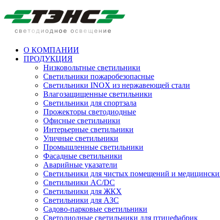
О КОМПАНИИ
ПРОДУКЦИЯ
Низковольтные светильники
Cветильники пожаробезопасные
Светильники INOX из нержавеющей стали
Влагозащищенные светильники
Светильники для спортзала
Прожекторы светодиодные
Офисные светильники
Интерьерные светильники
Уличные светильники
Промышленные светильники
Фасадные светильники
Аварийные указатели
Светильники для чистых помещений и медицински
Светильники AC/DC
Светильники для ЖКХ
Светильники для АЗС
Садово-парковые светильники
Светодиодные светильники для птицефабрик