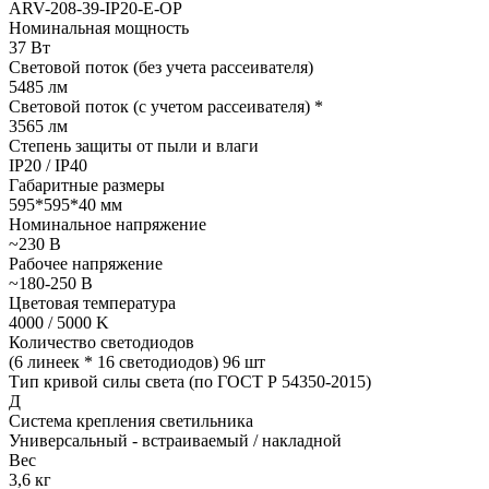
ARV-208-39-IP20-E-OP
Номинальная мощность
37 Вт
Световой поток (без учета рассеивателя)
5485 лм
Световой поток (с учетом рассеивателя) *
3565 лм
Степень защиты от пыли и влаги
IP20 / IP40
Габаритные размеры
595*595*40 мм
Номинальное напряжение
~230 В
Рабочее напряжение
~180-250 В
Цветовая температура
4000 / 5000 K
Количество светодиодов
(6 линеек * 16 светодиодов) 96 шт
Тип кривой силы света (по ГОСТ Р 54350-2015)
Д
Система крепления светильника
Универсальный - встраиваемый / накладной
Вес
3,6 кг