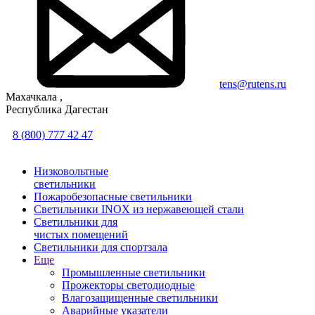
tens@rutens.ru
Махачкала ,
Республика Дагестан
8 (800) 777 42 47
Низковольтные
светильники
Пожаробезопасные светильники
Светильники INOX из нержавеющей стали
Светильники для
чистых помещений
Светильники для спортзала
Еще
Промышленные светильники
Прожекторы светодиодные
Влагозащищенные светильники
Аварийные указатели