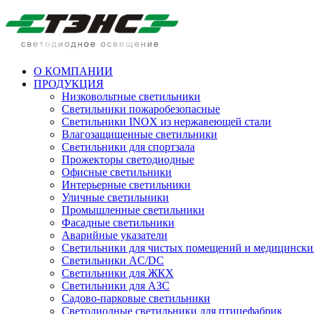
О КОМПАНИИ
ПРОДУКЦИЯ
Низковольтные светильники
Cветильники пожаробезопасные
Светильники INOX из нержавеющей стали
Влагозащищенные светильники
Светильники для спортзала
Прожекторы светодиодные
Офисные светильники
Интерьерные светильники
Уличные светильники
Промышленные светильники
Фасадные светильники
Аварийные указатели
Светильники для чистых помещений и медицински
Светильники AC/DC
Светильники для ЖКХ
Светильники для АЗС
Садово-парковые светильники
Светодиодные светильники для птицефабрик