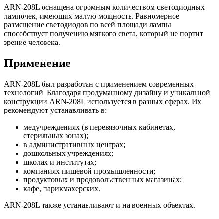
ARN-208L оснащена огромным количеством светодиодных
лампочек, имеющих малую мощность. Равномерное
размещение светодиодов по всей площади лампы
способствует получению мягкого света, который не портит
зрение человека.
Применение
ARN-208L был разработан с применением современных
технологий. Благодаря продуманному дизайну и уникальной
конструкции ARN-208L используется в разных сферах. Их
рекомендуют устанавливать в:
медучреждениях (в перевязочных кабинетах,
стерильных зонах);
в административных центрах;
дошкольных учреждениях;
школах и институтах;
компаниях пищевой промышленности;
продуктовых и продовольственных магазинах;
кафе, парикмахерских.
ARN-208L также устанавливают и на военных объектах.