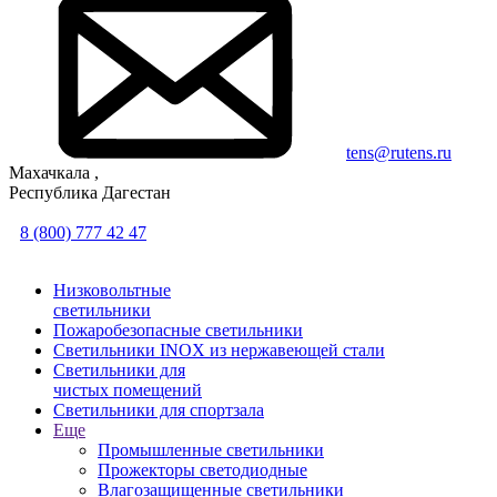
tens@rutens.ru
Махачкала ,
Республика Дагестан
8 (800) 777 42 47
Низковольтные
светильники
Пожаробезопасные светильники
Светильники INOX из нержавеющей стали
Светильники для
чистых помещений
Светильники для спортзала
Еще
Промышленные светильники
Прожекторы светодиодные
Влагозащищенные светильники