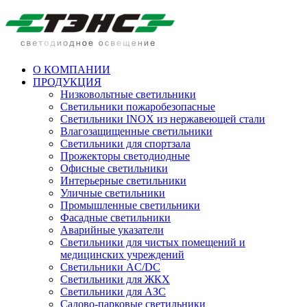
О КОМПАНИИ
ПРОДУКЦИЯ
Низковольтные светильники
Cветильники пожаробезопасные
Светильники INOX из нержавеющей стали
Влагозащищенные светильники
Светильники для спортзала
Прожекторы светодиодные
Офисные светильники
Интерьерные светильники
Уличные светильники
Промышленные светильники
Фасадные светильники
Аварийные указатели
Светильники для чистых помещений и
медицинских учреждений
Светильники AC/DC
Светильники для ЖКХ
Светильники для АЗС
Садово-парковые светильники