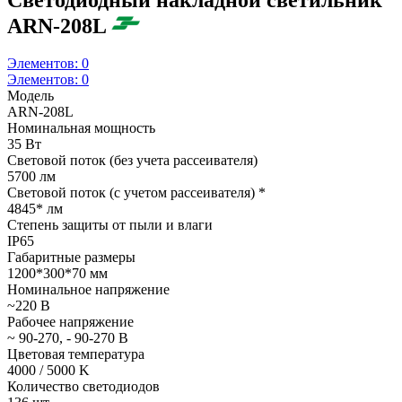
ARN-208L
Элементов:
0
Элементов:
0
Модель
ARN-208L
Номинальная мощность
35 Вт
Световой поток (без учета рассеивателя)
5700 лм
Световой поток (с учетом рассеивателя) *
4845* лм
Степень защиты от пыли и влаги
IP65
Габаритные размеры
1200*300*70 мм
Номинальное напряжение
~220 В
Рабочее напряжение
~ 90-270, - 90-270 В
Цветовая температура
4000 / 5000 K
Количество светодиодов