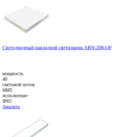
Светодиодный накладной светильник ARN-208-OP
мощность
40
световой поток
6885
исполнение
IP65
Заказать