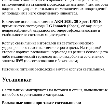
выполненной из стальной проволоки диаметром 4 мм, которая
надежно защищает светильник от механических повреждений
от попадания в него спортивного инвентаря.
В качестве источников света в
ARN-208L-39-Sport-IP65-E
применяются светодиоды
LG Innotek
(Корея), обладающие
непревзойденной надежностью, энергоэффективностью и
стабильностью световых характеристик.
Корпус светильника изготовлен из светотехнического
ударопрочного пластика светло-серого цвета. На торцевой
стороне корпуса расположен гермовод из резины белого цвета
либо механический гермовод из поликарбоната со степенью
защиты IP65 (по согласованию с Заказчиком)
Источник питания расположен внутри корпуса светильника.
Установка:
Светильники монтируются на потолки и стены, выполненные
из любого строительного материала.
Возможные опции при заказе светильников: