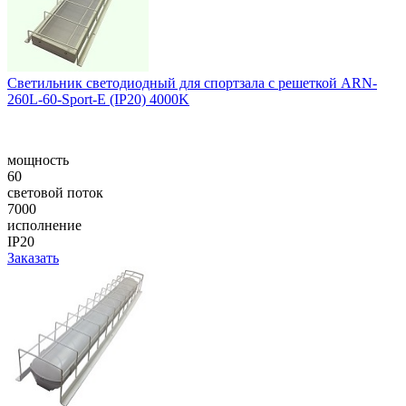
Светильник светодиодный для спортзала с решеткой ARN-
260L-60-Sport-E (IP20) 4000K
мощность
60
световой поток
7000
исполнение
IP20
Заказать