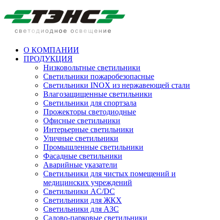
О КОМПАНИИ
ПРОДУКЦИЯ
Низковольтные светильники
Cветильники пожаробезопасные
Светильники INOX из нержавеющей стали
Влагозащищенные светильники
Светильники для спортзала
Прожекторы светодиодные
Офисные светильники
Интерьерные светильники
Уличные светильники
Промышленные светильники
Фасадные светильники
Аварийные указатели
Светильники для чистых помещений и
медицинских учреждений
Светильники AC/DC
Светильники для ЖКХ
Светильники для АЗС
Садово-парковые светильники