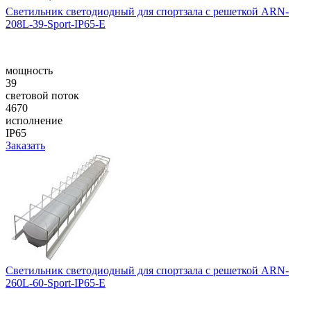
Светильник светодиодный для спортзала с решеткой ARN-
208L-39-Sport-IP65-E
мощность
39
световой поток
4670
исполнение
IP65
Заказать
Светильник светодиодный для спортзала с решеткой ARN-
260L-60-Sport-IP65-E