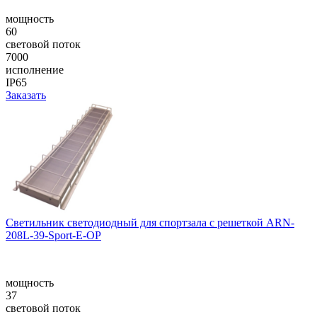
мощность
60
световой поток
7000
исполнение
IP65
Заказать
Светильник светодиодный для спортзала с решеткой ARN-
208L-39-Sport-E-OP
мощность
37
световой поток