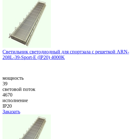
Светильник светодиодный для спортзала с решеткой ARN-
208L-39-Sport-E (IP20) 4000K
мощность
39
световой поток
4670
исполнение
IP20
Заказать