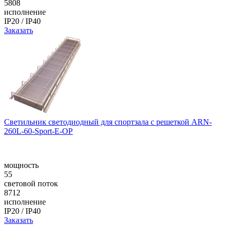
5808
исполнение
IP20 / IP40
Заказать
Светильник светодиодный для спортзала с решеткой ARN-
260L-60-Sport-E-ОР
мощность
55
световой поток
8712
исполнение
IP20 / IP40
Заказать