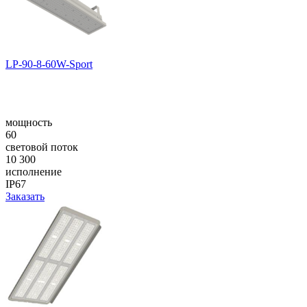
LP-90-8-60W-Sport
мощность
60
световой поток
10 300
исполнение
IP67
Заказать