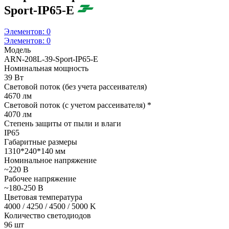
Sport-IP65-E
Элементов:
0
Элементов:
0
Модель
ARN-208L-39-Sport-IP65-E
Номинальная мощность
39 Вт
Световой поток (без учета рассеивателя)
4670 лм
Световой поток (с учетом рассеивателя) *
4070 лм
Степень защиты от пыли и влаги
IP65
Габаритные размеры
1310*240*140 мм
Номинальное напряжение
~220 В
Рабочее напряжение
~180-250 В
Цветовая температура
4000 / 4250 / 4500 / 5000 K
Количество светодиодов
96 шт