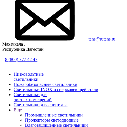
tens@rutens.ru
Махачкала ,
Республика Дагестан
8 (800) 777 42 47
Низковольтные
светильники
Пожаробезопасные светильники
Светильники INOX из нержавеющей стали
Светильники для
чистых помещений
Светильники для спортзала
Еще
Промышленные светильники
Прожекторы светодиодные
Влагозащищенные светильники