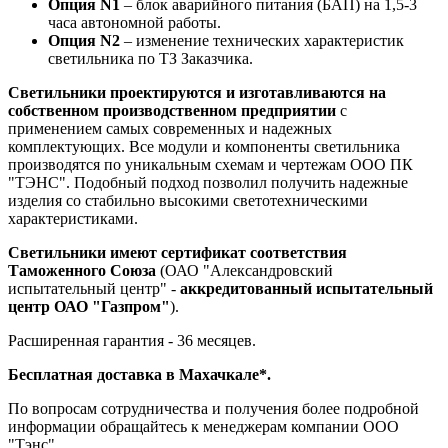
Опция N1
– блок аварийного питания (БАП) на 1,5-3
часа автономной работы.
Опция N2
– изменение технических характеристик
светильника по ТЗ Заказчика.
Светильники проектируются и изготавливаются на
собственном производственном предприятии
с
применением самых современных и надежных
комплектующих. Все модули и компоненты светильника
производятся по уникальным схемам и чертежам ООО ПК
"ТЭНС". Подобный подход позволил получить надежные
изделия со стабильно высокими светотехническими
характеристиками.
Светильники имеют сертификат соответствия
Таможенного Союза
(ОАО "Александровский
испытательный центр" -
аккредитованный испытательный
центр ОАО "Газпром"
).
Расширенная гарантия - 36 месяцев.
Бесплатная доставка в Махачкале*.
По вопросам сотрудничества и получения более подробной
информации обращайтесь к менеджерам компании ООО
"Тэнс".